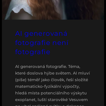
AI generovaná
fotografie není
fotografie
AI generovaná fotografie. Téma,
které doslova hýbe světem. AI mluví
(píše) téměř jako člověk, řeší složité
matematicko-fyzikální výpočty,
hledá místa potenciálního výskytu
exoplanet, luští starověké Vesuvem