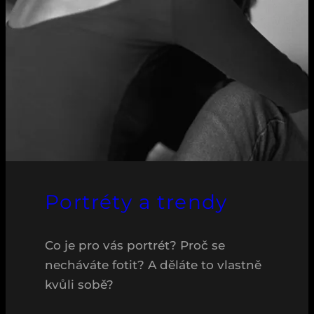
Portréty a trendy
Co je pro vás portrét? Proč se
necháváte fotit? A děláte to vlastně
kvůli sobě?