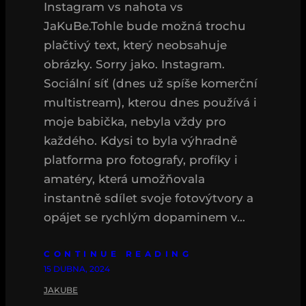
Instagram vs nahota vs
JaKuBe.Tohle bude možná trochu
plačtivý text, který neobsahuje
obrázky. Sorry jako. Instagram.
Sociální síť (dnes už spíše komerční
multistream), kterou dnes používá i
moje babička, nebyla vždy pro
každého. Kdysi to byla výhradně
platforma pro fotografy, profíky i
amatéry, která umožňovala
instantně sdílet svoje fotovýtvory a
opájet se rychlým dopaminem v…
CONTINUE READING
15 DUBNA, 2024
JAKUBE