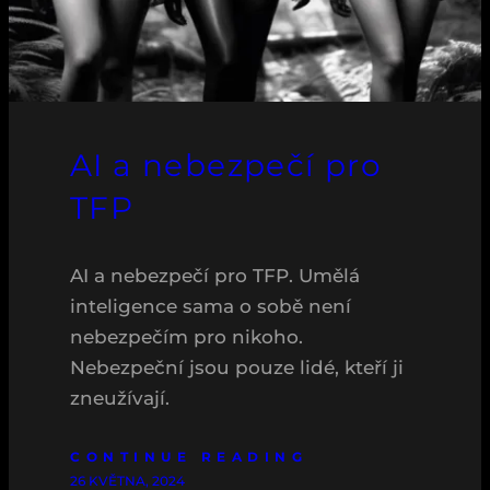
AI a nebezpečí pro
TFP
AI a nebezpečí pro TFP. Umělá
inteligence sama o sobě není
nebezpečím pro nikoho.
Nebezpeční jsou pouze lidé, kteří ji
zneužívají.
CONTINUE READING
26 KVĚTNA, 2024