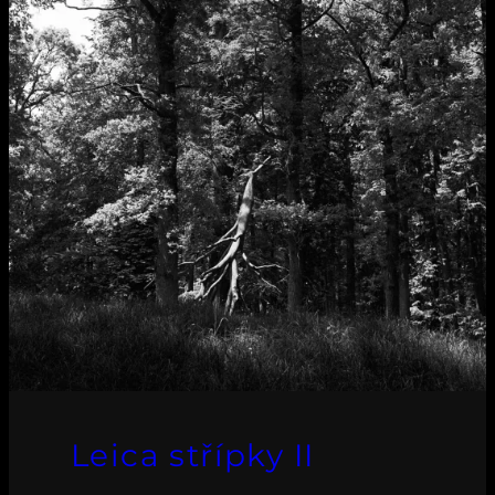
Leica střípky II