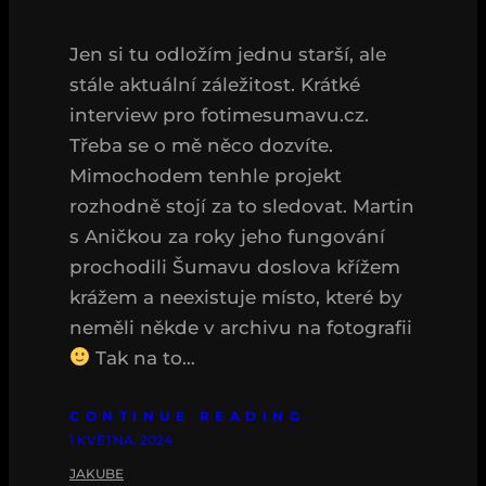
Jen si tu odložím jednu starší, ale
stále aktuální záležitost. Krátké
interview pro fotimesumavu.cz.
Třeba se o mě něco dozvíte.
Mimochodem tenhle projekt
rozhodně stojí za to sledovat. Martin
s Aničkou za roky jeho fungování
prochodili Šumavu doslova křížem
krážem a neexistuje místo, které by
neměli někde v archivu na fotografii
Tak na to…
CONTINUE READING
1 KVĚTNA, 2024
JAKUBE