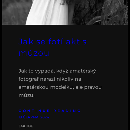
Jak se fotí akt s
múzou
Jak to vypadá, když amatérský
fotograf narazí nikoliv na
amatérskou modelku, ale pravou
múzu.
CONTINUE READING
18 ČERVNA, 2024
JAKUBE