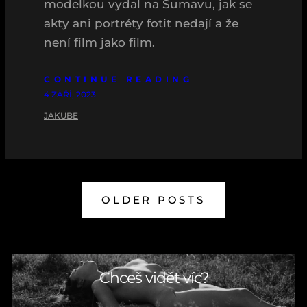
modelkou vydal na Šumavu, jak se
akty ani portréty fotit nedají a že
není film jako film.
CONTINUE READING
4 ZÁŘÍ, 2023
JAKUBE
OLDER POSTS
Chceš vidět víc?