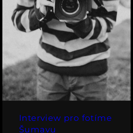
Interview pro fotíme
Šumavu