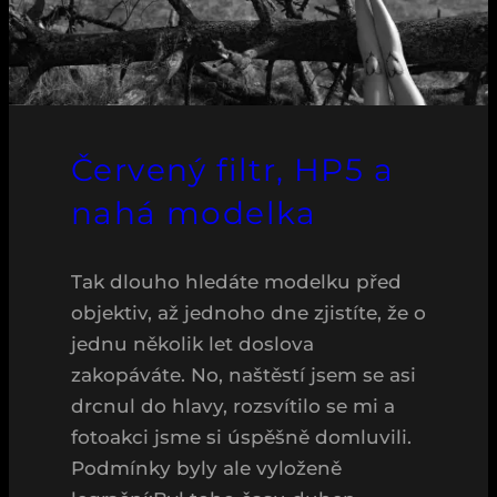
Červený filtr, HP5 a
nahá modelka
Tak dlouho hledáte modelku před
objektiv, až jednoho dne zjistíte, že o
jednu několik let doslova
zakopáváte. No, naštěstí jsem se asi
drcnul do hlavy, rozsvítilo se mi a
fotoakci jsme si úspěšně domluvili.
Podmínky byly ale vyloženě