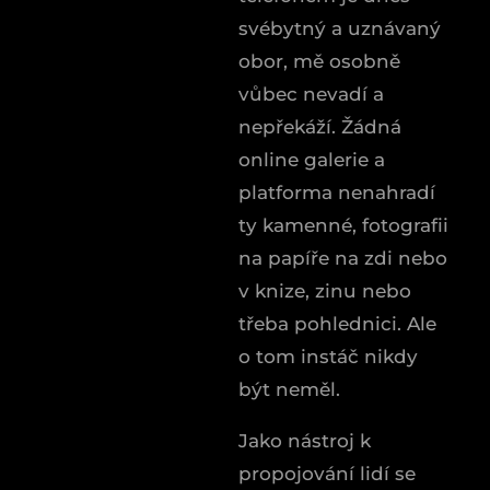
svébytný a uznávaný
obor, mě osobně
vůbec nevadí a
nepřekáží. Žádná
online galerie a
platforma nenahradí
ty kamenné, fotografii
na papíře na zdi nebo
v knize, zinu nebo
třeba pohlednici. Ale
o tom instáč nikdy
být neměl.
Jako nástroj k
propojování lidí se