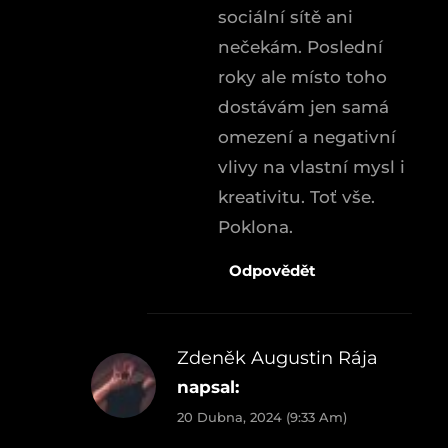
sociální sítě ani
nečekám. Poslední
roky ale místo toho
dostávám jen samá
omezení a negativní
vlivy na vlastní mysl i
kreativitu. Toť vše.
Poklona.
Odpovědět
Zdeněk Augustin Rája
napsal:
20 Dubna, 2024 (9:33 Am)