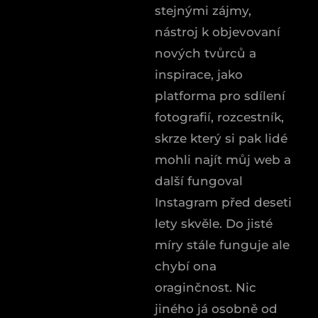
stejnými zájmy,
nástroj k objevovaní
nových tvůrců a
inspirace, jako
platforma pro sdílení
fotografií, rozcestník,
skrze který si pak lidé
mohli najít můj web a
další fungoval
Instagram před deseti
lety skvěle. Do jisté
míry stále funguje ale
chybí ona
oraginčnost. Nic
jiného já osobně od