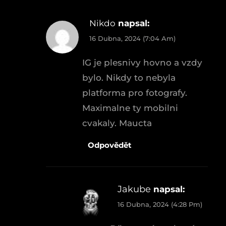
Nikdo
napsal:
16 Dubna, 2024 (7:04 Am)
IG je plesnivy hovno a vzdy
bylo. Nikdy to nebyla
platforma pro fotografy.
Maximalne ty mobilni
cvakaly. Maucta
Odpovědět
Jakube
napsal:
16 Dubna, 2024 (4:28 Pm)