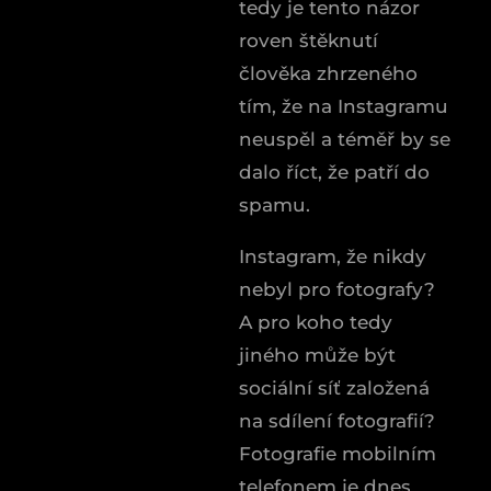
tedy je tento názor
roven štěknutí
člověka zhrzeného
tím, že na Instagramu
neuspěl a téměř by se
dalo říct, že patří do
spamu.
Instagram, že nikdy
nebyl pro fotografy?
A pro koho tedy
jiného může být
sociální síť založená
na sdílení fotografií?
Fotografie mobilním
telefonem je dnes