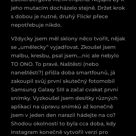
jeho mutacím docházelo stejně. Držet krok
s dobou je nutné, druhý Flickr přece
nepotřebuje nikdo.
Vždycky jsem měl sklony něco tvořit, nějak
se „umělecky“ vyjadřovat. Zkoušel jsem
malbu, kresbu, psal jsem….nic ale nebylo
TO ONO. To pravé. Naštěstí (nebo
naneštěstí?) přišla doba smartfounů, já
zakoupil svůj první skutečný fotomobil
Samsung Galaxy SIII a začal cvakat první
snímky. Vyzkoušel jsem desítky různých
aplikací na úpravu snímků až konečně
jsem v jeden den narazil hádejte na co?
Shodou okolností to byla cca doba, kdy
Instagram konečně vytvořil verzi pro