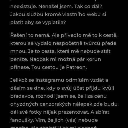
neexistuje. Nenašel jsem. Tak co dál?
Jakou službu kromě vlastního webu si
platit aby se vyplatila?
Řešení to nemá. Ale přivedlo mě to k cestě,
kterou se vydalo nespočetně tvůrců přede
mnou. Je to cesta, která mě nebude stát
peníze. Naopak mi možná pár korun
přinese. Tou cestou je Patreon.
Jelikož se Instagramu odmítám vzdát a
děsím se dne, kdy o svůj účet přijdu kvůli
bradavce, rozhodl jsem se, že i za cenu
ohyzdných cenzorských nálepek zde budu
dál své fotky nějak prezentovat. A sbírat
fanoušky. Vím, že jich (vás) nebude