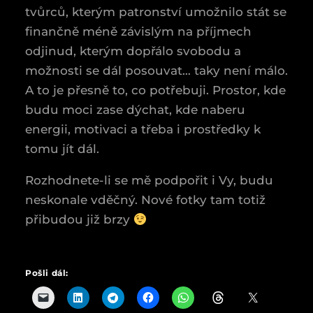
tvůrců, kterým patronství umožnilo stát se
finančně méně závislým na příjmech
odjinud, kterým dopřálo svobodu a
možnosti se dál posouvat… taky není málo.
A to je přesně to, co potřebuji. Prostor, kde
budu moci zase dýchat, kde naberu
energii, motivaci a třeba i prostředky k
tomu jít dál.
Rozhodnete-li se mě podpořit i Vy, budu
neskonale vděčný. Nové fotky tam totiž
přibudou již brzy
Pošli dál: