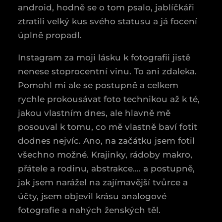
android, hodně se o tom psalo, jablíčkáři
ztratili velký kus svého statusu a já focení
úplně propadl.
Instagram za moji lásku k fotografii jistě
nenese stoprocentní vinu. To ani zdaleka.
Pomohl mi ale se postupně a celkem
rychle prokousávat foto technikou až k té,
jakou vlastním dnes, ale hlavně mě
posouval k tomu, co mě vlastně baví fotit
dodnes nejvíc. Ano, na začátku jsem fotil
všechno možné. Krajinky, rádoby makro,
přátele a rodinu, abstrakce…. a postupně,
jak jsem narážel na zajímavější tvůrce a
účty, jsem objevil krásu analogové
fotografie a nahých ženských těl.