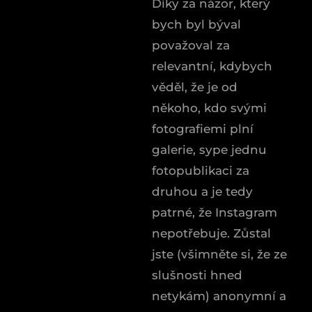
Díky za názor, který
bych byl býval
považoval za
relevantní, kdybych
věděl, že je od
někoho, kdo svými
fotografiemi plní
galerie, sype jednu
fotopublikaci za
druhou a je tedy
patrné, že Instagram
nepotřebuje. Zůstal
jste (všimněte si, že ze
slušnosti hned
netykám) anonymní a