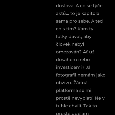
doslova. A co se týče
aktů… to je kapitola
sama pro sebe. A teď
co s tím? Kam ty
fotky dávat, aby
člověk nebyl
omezován? Ať už
dosahem nebo
investicemi? Já
fotografii nemám jako
obživu. Žádná
platforma se mi
prostě nevyplatí. Ne v
tuhle chvíli. Tak to
prostě udělám