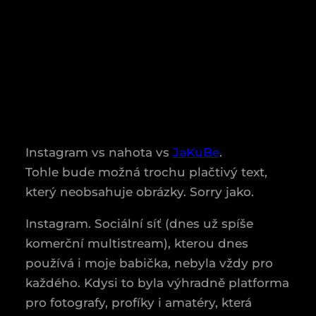
Instagram vs nahota vs
JaKuBe
.
Tohle bude možná trochu plačtivý text,
který neobsahuje obrázky. Sorry jako.
Instagram. Sociální síť (dnes už spíše
komerční multistream), kterou dnes
používá i moje babička, nebyla vždy pro
každého. Kdysi to byla výhradně platforma
pro fotografy, profíky i amatéry, která