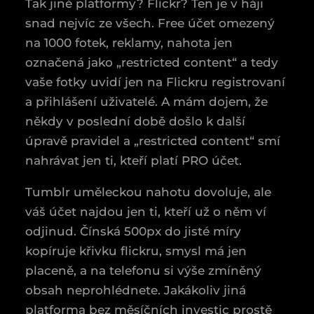
Tak jiné platformy? Flickr? Ten je v háji
snad nejvíc ze všech. Free účet omezený
na 1000 fotek, reklamy, nahota jen
označená jako „restricted content“ a tedy
vaše fotky uvidí jen na Flickru registrovaní
a přihlášení uživatelé. A mám dojem, že
někdy v poslední době došlo k další
úpravě pravidel a „restricted content“ smí
nahrávat jen ti, kteří platí PRO účet.
Tumblr uměleckou nahotu dovoluje, ale
váš účet najdou jen ti, kteří už o něm ví
odjinud. Čínská 500px do jisté míry
kopíruje křivku flickru, smysl má jen
placeně, a na telefonu si výše zmíněný
obsah neprohlédnete. Jakákoliv jiná
platforma bez měsíčních investic prostě