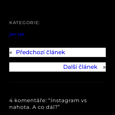
KATEGORIE:
jen tak
«
Předchozí článek
Další článek
»
4 komentáře: “Instagram vs
nahota. A co dál?”