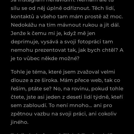
sílu se od něj úplně odříznout. Těch lidí,
kontaktů a všeho tam mám prostě až moc.
Nedokážu na tím mávnout rukou a jít dál.
Jenže k čemu mi je, když mě jen
deprimuje, vysává a svoji fotopráci tam
nemohu prezentovat tak, jak bych chtěl? A
je to vůbec někde možné?
Tohle je téma, které jsem zvažoval velmi
dlouze a ze široka. Mám přece web, tak co
řeším, ptáte se? No, na rovinu, pokud tohle
čtete, jste asi jeden z deseti lidí týdně, kteří
sem zabloudí. To není mnoho… ani pro
zpětnou vazbu na svoji práci, ani cokoliv
jiného.