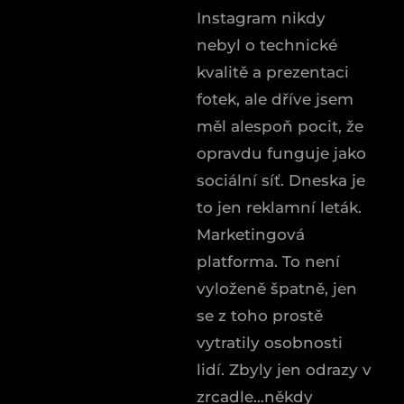
Instagram nikdy
nebyl o technické
kvalitě a prezentaci
fotek, ale dříve jsem
měl alespoň pocit, že
opravdu funguje jako
sociální síť. Dneska je
to jen reklamní leták.
Marketingová
platforma. To není
vyloženě špatně, jen
se z toho prostě
vytratily osobnosti
lidí. Zbyly jen odrazy v
zrcadle…někdy