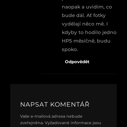
naopak a uvidím, co
bude dál. Ať fotky
vydělají něco mě. I
kdyby to hodilo jedno
HP5 měsíčně, budu
spoko.
Odpovědět
NAPSAT KOMENTÁŘ
Vaše e-mailová adresa nebude
zveřejněna.
Vyžadované informace jsou