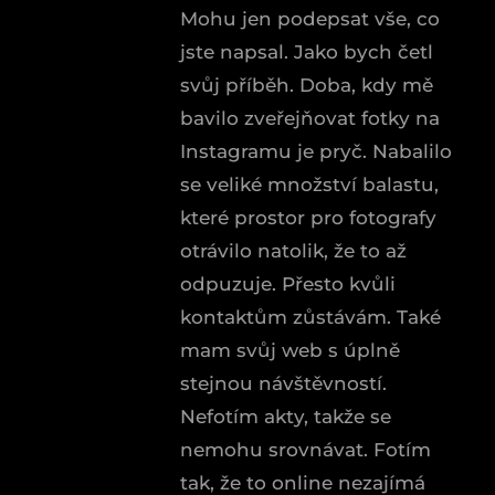
Mohu jen podepsat vše, co
jste napsal. Jako bych četl
svůj příběh. Doba, kdy mě
bavilo zveřejňovat fotky na
Instagramu je pryč. Nabalilo
se veliké množství balastu,
které prostor pro fotografy
otrávilo natolik, že to až
odpuzuje. Přesto kvůli
kontaktům zůstávám. Také
mam svůj web s úplně
stejnou návštěvností.
Nefotím akty, takže se
nemohu srovnávat. Fotím
tak, že to online nezajímá