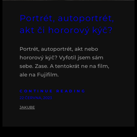
Portrét, autoportrét,
akt či hororový kýč?
Portrét, autoportrét, akt nebo
hororový kýč? Vyfotil jsem sám
sebe. Zase. A tentokrát ne na film,
ale na Fujifilm.
CONTINUE READING
22 ČERVNA, 2023
JAKUBE